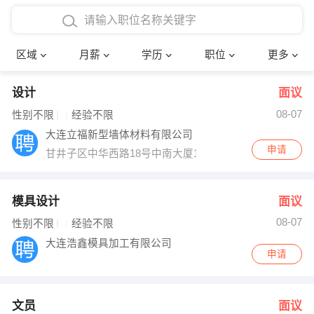
4000-5000元
本科
行政后勤
建筑装潢
确定
区域
月薪
学历
职位
更多
5000-8000元
硕士
销售岗位
教师
设计
面议
8000-12000元
博士
文员
护士
08-07
性别不限
经验不限
12000-20000元
财务会计
传单派发
大连立福新型墙体材料有限公司
申请
甘井子区中华西路18号中南大厦1202室。（华南沃尔玛
其他
超市零售
促销导购
网络IT
保健按摩
模具设计
面议
08-07
性别不限
经验不限
快递员
前台接待
大连浩鑫模具加工有限公司
申请
收银员
技术员/工程师
水电/机修
部门经理
文员
面议